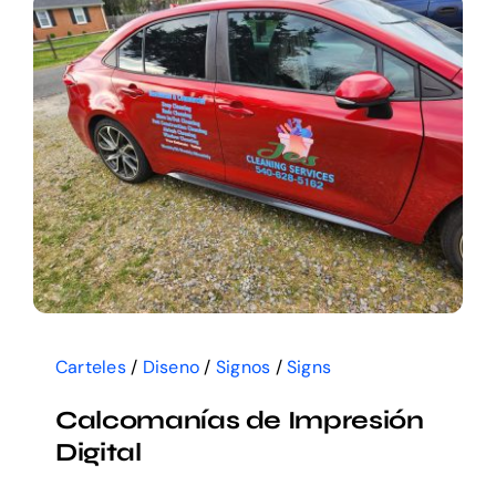
Memberships
Carteles
/
Diseno
/
Signos
/
Signs
Calcomanías de Impresión
Digital