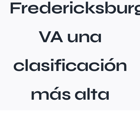
Fredericksbur
Memberships
VA una
clasificación
más alta