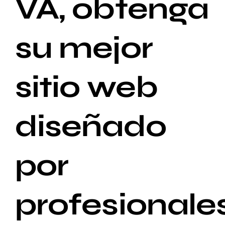
VA, obtenga
su mejor
sitio web
diseñado
por
profesionale